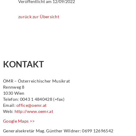
Veröffentlicht am
12/09/2022
zurück zur Übersicht
KONTAKT
ÖMR – Österreichischer Musikrat
Rennweg 8
1030 Wien
Telefon: 0043 1 4840428 (=fax)
Email:
office@oemr.at
Web:
http://www.oemr.at
Google Maps >>
Generalsekretär Mag. Günther Wildner: 0699 12696542