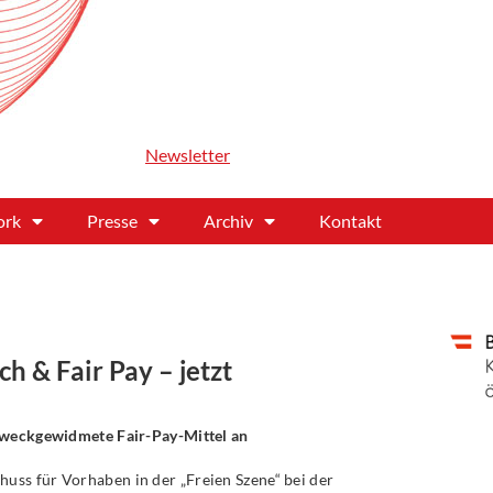
Newsletter
ork
Presse
Archiv
Kontakt
 & Fair Pay – jetzt
 zweckgewidmete Fair-Pay-Mittel an
ss für Vorhaben in der „Freien Szene“ bei der