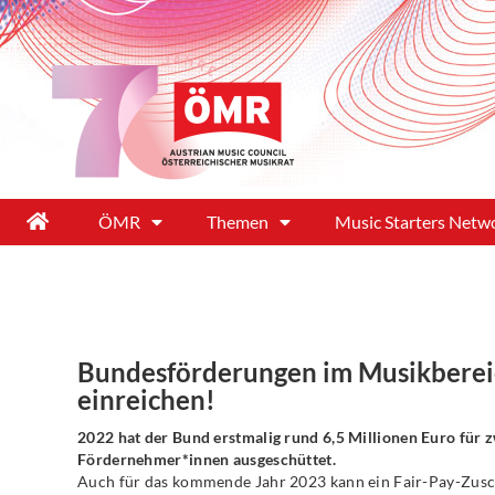
ÖMR
Themen
Music Starters Netw
Bundesförderungen im Musikbereich
einreichen!
2022 hat der Bund erstmalig rund 6,5 Millionen Euro für
Fördernehmer*innen ausgeschüttet.
Auch für das kommende Jahr 2023 kann ein Fair-Pay-Zuschu