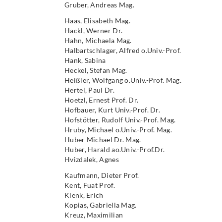
Gruber, Andreas Mag.
Haas, Elisabeth Mag.
Hackl, Werner Dr.
Hahn, Michaela Mag.
Halbartschlager, Alfred o.Univ.-Prof.
Hank, Sabina
Heckel, Stefan Mag.
Heißler, Wolfgang o.Univ.-Prof. Mag.
Hertel, Paul Dr.
Hoetzl, Ernest Prof. Dr.
Hofbauer, Kurt Univ.-Prof. Dr.
Hofstötter, Rudolf Univ.-Prof. Mag.
Hruby, Michael o.Univ.-Prof. Mag.
Huber Michael Dr. Mag.
Huber, Harald ao.Univ.-Prof.Dr.
Hvizdalek, Agnes
Kaufmann, Dieter Prof.
Kent, Fuat Prof.
Klenk, Erich
Kopias, Gabriella Mag.
Kreuz, Maximilian