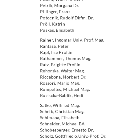
Petrik, Morgana Dr.
Pillinger, Franz
Potocnik, Rudolf Dkfm. Dr.
Pröll, Katrin
Puskas, Elisabeth
Rainer, Ingomar Univ.-Prof. Mag.
Rantasa, Peter
Rapf, Ilse Prof.in
Rathammer, Thomas Mag.
Ratz, Brigitte Prof.in
Rehorska, Walter Mag.
Riccabona, Norbert Dr.
Rossori, Mario Mag.
Rumpeltes, Michael Mag.
Ruziscka-Bablik, Hedi
Satke, Wilfried Mag.
Scheib, Christian Mag.
Schimana, Elisabeth
Schneider, Michael BA
Schobesberger, Ernesto Dr.
Scholz, Gottfried o.Univ.-Prof. Dr.