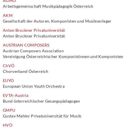
AGMÖ
Arbeitsgemeinschaft Musikpädagogik Österreich
AKM
Gesellschaft der Autoren, Komponisten und Musikverleger
Anton Bruckner Privatuniversität
Anton Bruckner Privatuniversität
AUSTRIAN COMPOSERS
Austrian Composers Association
Vereinigung Österreichischer Komponistinnen und Komponisten
ChVÖ
Chorverband Österreich
EUYO
European Union Youth Orchestra
EVTA-Austria
Bund österreichischer Gesangspädagogen
GMPU
Gustav Mahler Privatuniversität für Musik
HVÖ