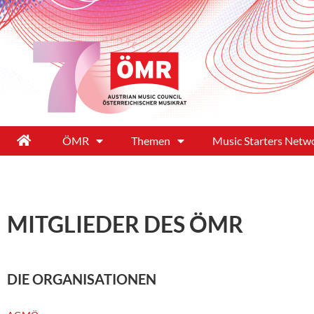
ÖMR
Themen
Music Starters Netw
MITGLIEDER DES ÖMR
DIE ORGANISATIONEN