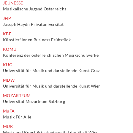
JEUNESSE
Musikalische Jugend Österreichs
JHP
Joseph Haydn Privatuniversität
KBF
Künstler*innen Business Frühstück
KOMU
Konferenz der österreichischen Musikschulwerke
KUG
Universität für Musik und darstellende Kunst Graz
MDW
Universität für Musik und darstellende Kunst Wien
MOZARTEUM
Universität Mozarteum Salzburg
MuFA
Musik Für Alle
MUK
Musik und Kunst Privatuniversität der Stadt Wien