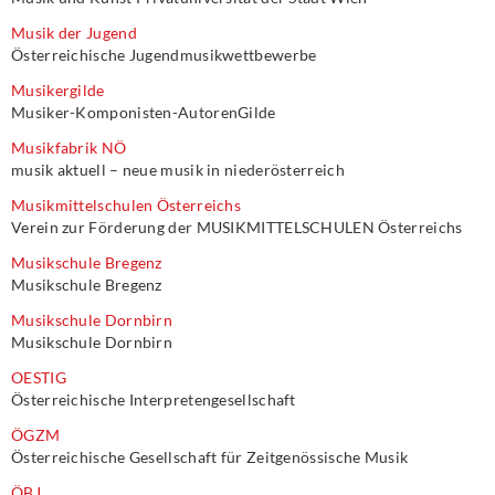
Musik der Jugend
Österreichische Jugendmusikwettbewerbe
Musikergilde
Musiker-Komponisten-AutorenGilde
Musikfabrik NÖ
musik aktuell – neue musik in niederösterreich
Musikmittelschulen Österreichs
Verein zur Förderung der MUSIKMITTELSCHULEN Österreichs
Musikschule Bregenz
Musikschule Bregenz
Musikschule Dornbirn
Musikschule Dornbirn
OESTIG
Österreichische Interpretengesellschaft
ÖGZM
Österreichische Gesellschaft für Zeitgenössische Musik
ÖBJ