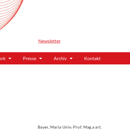
Newsletter
ork
Presse
Archiv
Kontakt
Bayer, Maria Univ.-Prof. Mag.a art.