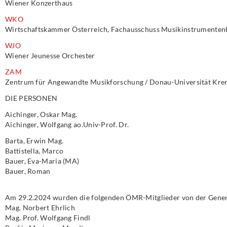
Wiener Konzerthaus
WKO
Wirtschaftskammer Österreich, Fachausschuss Musikinstrumenten
WJO
Wiener Jeunesse Orchester
ZAM
Zentrum für Angewandte Musikforschung / Donau-Universität Kre
DIE PERSONEN
Aichinger, Oskar Mag.
Aichinger, Wolfgang ao.Univ-Prof. Dr.
Barta, Erwin Mag.
Battistella, Marco
Bauer, Eva-Maria (MA)
Bauer, Roman
Am 29.2.2024 wurden die folgenden ÖMR-Mitglieder von der Gen
Mag. Norbert Ehrlich
Mag. Prof. Wolfgang Findl