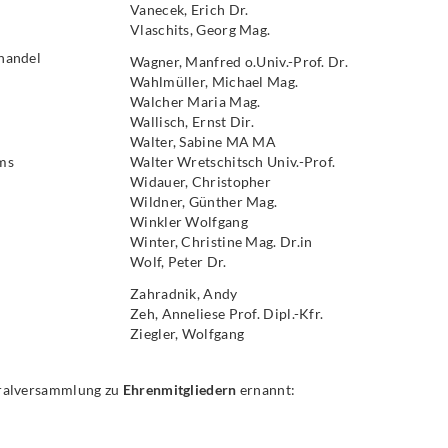
Vanecek, Erich Dr.
Vlaschits, Georg Mag.
handel
Wagner, Manfred o.Univ.-Prof. Dr.
Wahlmüller, Michael Mag.
Walcher Maria Mag.
Wallisch, Ernst Dir.
Walter, Sabine MA MA
ms
Walter Wretschitsch Univ.-Prof.
Widauer, Christopher
Wildner, Günther Mag.
Winkler Wolfgang
Winter, Christine Mag. Dr.in
Wolf, Peter Dr.
Zahradnik, Andy
Zeh, Anneliese Prof. Dipl.-Kfr.
Ziegler, Wolfgang
eralversammlung zu
Ehrenmitgliedern
ernannt: