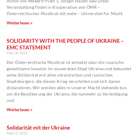
Anton von Webern-Platz 1, Joseph Haydn Saal Diese
Veranstaltung findet in Kooperation von ÖMR –
Österreichischer Musikrat mit mdw – Universität für Musik
Weiterlesen »
SOLIDARITY WITH THE PEOPLE OF UKRAINE –
EMC STATEMENT
März 8, 2022
Der Österreichische Musikrat ist entsetzt über die russische
gewaltsame Invasion im souveränen Staat Ukraine und bekundet
seine Solidarität mit allen ukrainischen und russischen
Staatsbürgern, die diesen Krieg verurteilen und sich davon
distanzieren. Wir werden alles in unserer Macht stehende tun,
um die Bevölkerung der Ukraine, die nunmehr zu Verteidigung
und
Weiterlesen »
Solidarität mit der Ukraine
März 2, 2022