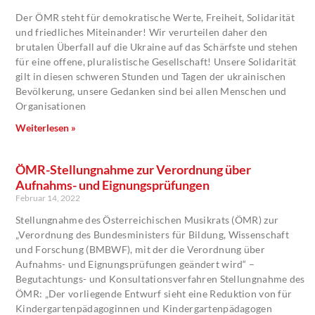
Der ÖMR steht für demokratische Werte, Freiheit, Solidarität
und friedliches Miteinander! Wir verurteilen daher den
brutalen Überfall auf die Ukraine auf das Schärfste und stehen
für eine offene, pluralistische Gesellschaft! Unsere Solidarität
gilt in diesen schweren Stunden und Tagen der ukrainischen
Bevölkerung, unsere Gedanken sind bei allen Menschen und
Organisationen
Weiterlesen »
ÖMR-Stellungnahme zur Verordnung über
Aufnahms- und Eignungsprüfungen
Februar 14, 2022
Stellungnahme des Österreichischen Musikrats (ÖMR) zur
„Verordnung des Bundesministers für Bildung, Wissenschaft
und Forschung (BMBWF), mit der die Verordnung über
Aufnahms- und Eignungsprüfungen geändert wird“ –
Begutachtungs- und Konsultationsverfahren Stellungnahme des
ÖMR: „Der vorliegende Entwurf sieht eine Reduktion von für
Kindergartenpädagoginnen und Kindergartenpädagogen