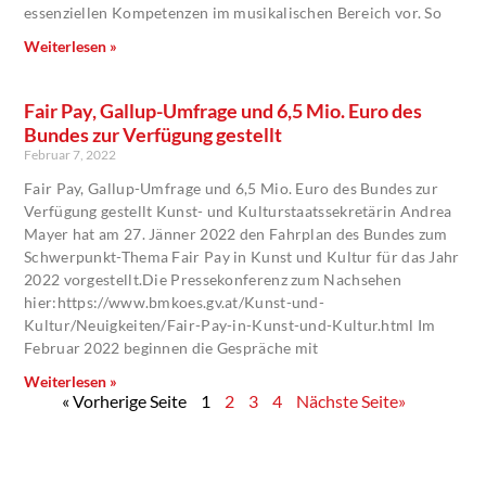
essenziellen Kompetenzen im musikalischen Bereich vor. So
Weiterlesen »
Fair Pay, Gallup-Umfrage und 6,5 Mio. Euro des
Bundes zur Verfügung gestellt
Februar 7, 2022
Fair Pay, Gallup-Umfrage und 6,5 Mio. Euro des Bundes zur
Verfügung gestellt Kunst- und Kulturstaatssekretärin Andrea
Mayer hat am 27. Jänner 2022 den Fahrplan des Bundes zum
Schwerpunkt-Thema Fair Pay in Kunst und Kultur für das Jahr
2022 vorgestellt.Die Pressekonferenz zum Nachsehen
hier:https://www.bmkoes.gv.at/Kunst-und-
Kultur/Neuigkeiten/Fair-Pay-in-Kunst-und-Kultur.html Im
Februar 2022 beginnen die Gespräche mit
Weiterlesen »
« Vorherige Seite
1
2
3
4
Nächste Seite»