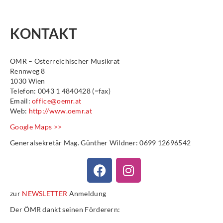
KONTAKT
ÖMR – Österreichischer Musikrat
Rennweg 8
1030 Wien
Telefon: 0043 1 4840428 (=fax)
Email:
office@oemr.at
Web:
http://www.oemr.at
Google Maps >>
Generalsekretär Mag. Günther Wildner: 0699 12696542
zur
NEWSLETTER
Anmeldung
Der ÖMR dankt seinen Förderern: