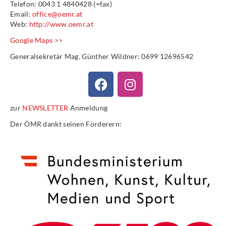
Telefon: 0043 1 4840428 (=fax)
Email:
office@oemr.at
Web:
http://www.oemr.at
Google Maps >>
Generalsekretär Mag. Günther Wildner: 0699 12696542
zur
NEWSLETTER
Anmeldung
Der ÖMR dankt seinen Förderern: