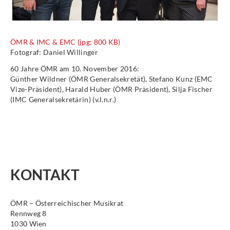
ÖMR & IMC & EMC (jpg; 800 KB)
Fotograf: Daniel Willinger
60 Jahre ÖMR am 10. November 2016:
Günther Wildner (ÖMR Generalsekretät), Stefano Kunz (EMC
Vize-Präsident), Harald Huber (ÖMR Präsident), Silja Fischer
(IMC Generalsekretärin) (v.l.n.r.)
KONTAKT
ÖMR – Österreichischer Musikrat
Rennweg 8
1030 Wien