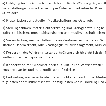
+) Lobbying für in Österreich entstehende Rechte/Copyrights, Mus
Veranstaltungen sowie Förderung in Österreich arbeitender Kreativ
Stilfeldern
+) Präsentation des aktuellen Musikschaffens aus Österreich
+) Stellungnahmen, Materialaufbereitung und Dialogherstellung be
kulturpolitischen, musikpädagogischen und musikwirtschaftliche
+) Veranstaltung von und Teilnahme an Konferenzen, Enqueten, Se
Themen Urheberrecht, Musikpädagogik, Musikmanagement, Musikwirt
+) Förderung des Wirtschaftsstandorts Österreich hinsichtlich de
weiterführender Exportaktivitäten
+) Kooperation mit Organisationen aus Kultur und Wirtschaft zur 
musikrelevanter und kulturpolitischer Projekte
+) Einbindung von bedeutenden Persönlichkeiten aus Politik, Medien
zugunsten der Musikwirtschaft und zugunsten von Ausbildung und