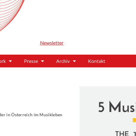
Newsletter
ork
Presse
Archiv
Kontakt
der in Österreich im Musikleben