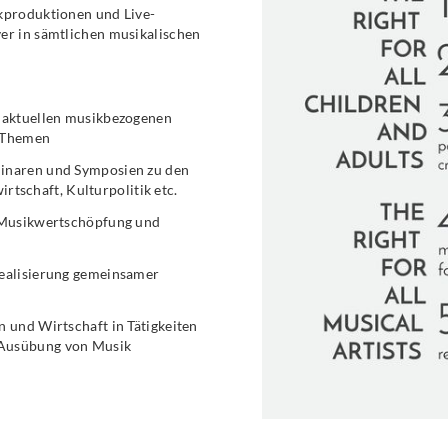
ikproduktionen und Live-
er in sämtlichen musikalischen
i aktuellen musikbezogenen
n Themen
minaren und Symposien zu den
schaft, Kulturpolitik etc.
r Musikwertschöpfung und
Realisierung gemeinsamer
 und Wirtschaft in Tätigkeiten
 Ausübung von Musik