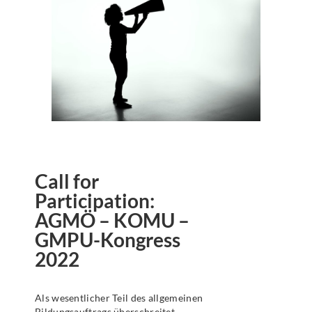
Call for
Participation:
AGMÖ – KOMU –
GMPU-Kongress
2022
Als wesentlicher Teil des allgemeinen
Bildungsauftrags überschreitet