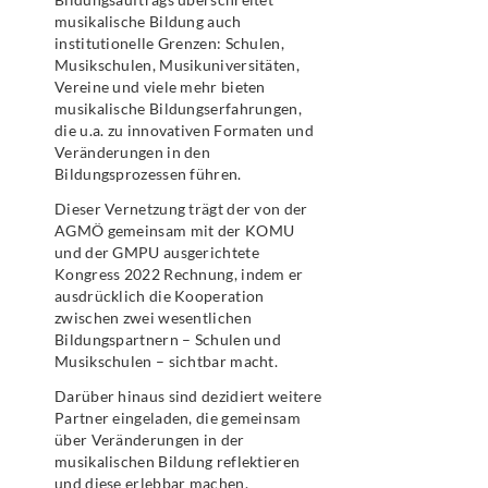
musikalische Bildung auch
institutionelle Grenzen: Schulen,
Musikschulen, Musikuniversitäten,
Vereine und viele mehr bieten
musikalische Bildungserfahrungen,
die u.a. zu innovativen Formaten und
Veränderungen in den
Bildungsprozessen führen.
Dieser Vernetzung trägt der von der
AGMÖ gemeinsam mit der KOMU
und der GMPU ausgerichtete
Kongress 2022 Rechnung, indem er
ausdrücklich die Kooperation
zwischen zwei wesentlichen
Bildungspartnern – Schulen und
Musikschulen – sichtbar macht.
Darüber hinaus sind dezidiert weitere
Partner eingeladen, die gemeinsam
über Veränderungen in der
musikalischen Bildung reflektieren
und diese erlebbar machen.