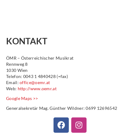
KONTAKT
ÖMR – Österreichischer Musikrat
Rennweg 8
1030 Wien
Telefon: 0043 1 4840428 (=fax)
Email:
office@oemr.at
Web:
http://www.oemr.at
Google Maps >>
Generalsekretär Mag. Günther Wildner: 0699 12696542