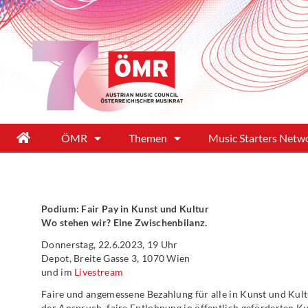
ÖMR
Themen
Music Starters Netw
Podium: Fair Pay in Kunst und Kultur
Wo stehen wir? Eine Zwischenbilanz.
Donnerstag, 22.6.2023, 19 Uhr
Depot, Breite Gasse 3, 1070 Wien
und im
Livestream
Faire und angemessene Bezahlung für alle in Kunst und Kult
der Anspruch, faire Entlohnung in öffentlich geförderten K