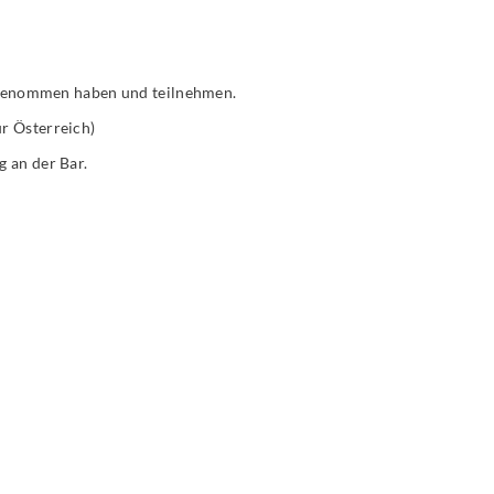
ilgenommen haben und teilnehmen.
ur Österreich)
 an der Bar.