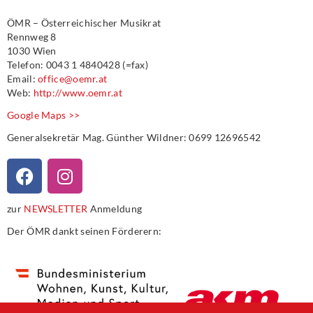
ÖMR – Österreichischer Musikrat
Rennweg 8
1030 Wien
Telefon: 0043 1 4840428 (=fax)
Email:
office@oemr.at
Web:
http://www.oemr.at
Google Maps >>
Generalsekretär Mag. Günther Wildner: 0699 12696542
zur
NEWSLETTER
Anmeldung
Der ÖMR dankt seinen Förderern: