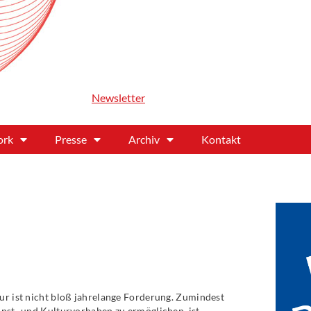
Newsletter
ork
Presse
Archiv
Kontakt
ur ist nicht bloß jahrelange Forderung. Zumindest
unst- und Kulturvorhaben zu ermöglichen, ist