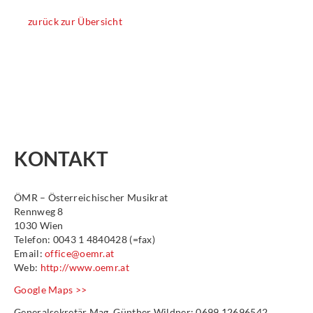
zurück zur Übersicht
KONTAKT
ÖMR – Österreichischer Musikrat
Rennweg 8
1030 Wien
Telefon: 0043 1 4840428 (=fax)
Email:
office@oemr.at
Web:
http://www.oemr.at
Google Maps >>
Generalsekretär Mag. Günther Wildner: 0699 12696542