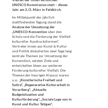
UNESCO Kommission statt – dieses
Jahr am 2./3. März in Feldkirch.
Im Mittelpunkt der jährlich
stattfindenden Tagung stand die
Analyse der Umsetzung der
„UNESCO-Konvention
über den
Schutz und die Förderung der Vielfalt
kultureller Ausdrucksformen“.
Vertreter:innen aus Kunst & Kultur
und Politik diskutierten zwei Tage lang
zentrale Themen zur Umsetzung der
Konvention, setzten Ziele und
entwickelten Ideen zur weiteren
Förderung kultureller Vielfalt. Die
Themen der heurigen Klausur waren
u.a.:
„Künstlerische Freiheit und
Satire“, „Regenerative Kulturarbeit in
Vorarlberg“, „Aktuelle
Budgetsituation und
Kulturförderung“, „Soziale Lage von in
Kunst und Kultur Tätigen“,