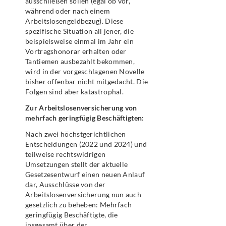
ausschließen sollen (egal ob vor,
während oder nach einem
Arbeitslosengeldbezug). Diese
spezifische Situation all jener, die
beispielsweise einmal im Jahr ein
Vortragshonorar erhalten oder
Tantiemen ausbezahlt bekommen,
wird in der vorgeschlagenen Novelle
bisher offenbar nicht mitgedacht. Die
Folgen sind aber katastrophal.
Zur Arbeitslosenversicherung von
mehrfach geringfügig Beschäftigten:
Nach zwei höchstgerichtlichen
Entscheidungen (2022 und 2024) und
teilweise rechtswidrigen
Umsetzungen stellt der aktuelle
Gesetzesentwurf einen neuen Anlauf
dar, Ausschlüsse von der
Arbeitslosenversicherung nun auch
gesetzlich zu beheben: Mehrfach
geringfügig Beschäftigte, die
insgesamt über der