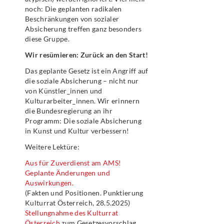
noch: Die geplanten radikalen
Beschränkungen von sozialer
Absicherung treffen ganz besonders
diese Gruppe.
Wir resümieren: Zurück an den Start!
Das geplante Gesetz ist ein Angriff auf
die soziale Absicherung – nicht nur
von Künstler_innen und
Kulturarbeiter_innen. Wir erinnern
die Bundesregierung an ihr
Programm: Die soziale Absicherung
in Kunst und Kultur verbessern!
Weitere Lektüre:
Aus für Zuverdienst am AMS!
Geplante Änderungen und
Auswirkungen.
(Fakten und Positionen. Punktierung
Kulturrat Österreich, 28.5.2025)
Stellungnahme des Kulturrat
Österreich
zum Gesetzesvorschlag