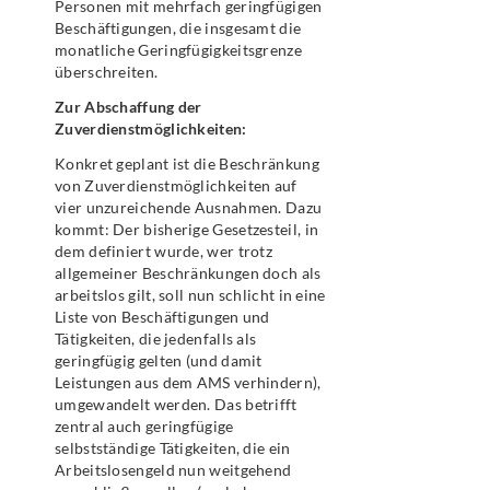
Personen mit mehrfach geringfügigen
Beschäftigungen, die insgesamt die
monatliche Geringfügigkeitsgrenze
überschreiten.
Zur Abschaffung der
Zuverdienstmöglichkeiten:
Konkret geplant ist die Beschränkung
von Zuverdienstmöglichkeiten auf
vier unzureichende Ausnahmen. Dazu
kommt: Der bisherige Gesetzesteil, in
dem definiert wurde, wer trotz
allgemeiner Beschränkungen doch als
arbeitslos gilt, soll nun schlicht in eine
Liste von Beschäftigungen und
Tätigkeiten, die jedenfalls als
geringfügig gelten (und damit
Leistungen aus dem AMS verhindern),
umgewandelt werden. Das betrifft
zentral auch geringfügige
selbstständige Tätigkeiten, die ein
Arbeitslosengeld nun weitgehend