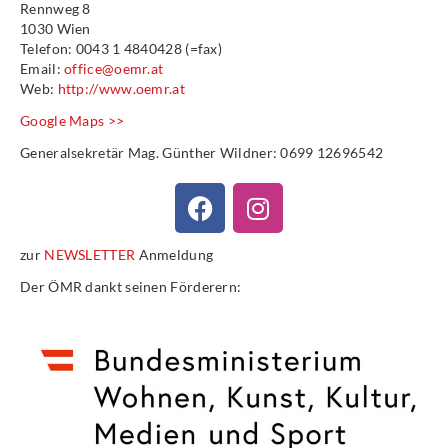
Rennweg 8
1030 Wien
Telefon: 0043 1 4840428 (=fax)
Email:
office@oemr.at
Web:
http://www.oemr.at
Google Maps >>
Generalsekretär Mag. Günther Wildner: 0699 12696542
zur
NEWSLETTER
Anmeldung
Der ÖMR dankt seinen Förderern: