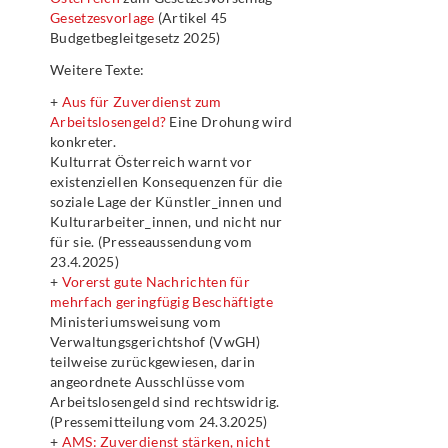
Gesetzesvorlage
(Artikel 45
Budgetbegleitgesetz 2025)
Weitere Texte:
+
Aus für Zuverdienst zum
Arbeitslosengeld?
Eine Drohung wird
konkreter.
Kulturrat Österreich warnt vor
existenziellen Konsequenzen für die
soziale Lage der Künstler_innen und
Kulturarbeiter_innen, und nicht nur
für sie. (Presseaussendung vom
23.4.2025)
+
Vorerst gute Nachrichten für
mehrfach geringfügig Beschäftigte
Ministeriumsweisung vom
Verwaltungsgerichtshof (VwGH)
teilweise zurückgewiesen, darin
angeordnete Ausschlüsse vom
Arbeitslosengeld sind rechtswidrig.
(Pressemitteilung vom 24.3.2025)
+
AMS: Zuverdienst stärken, nicht