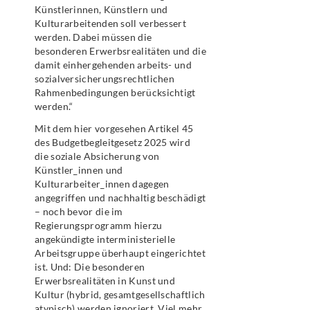
Künstlerinnen, Künstlern und
Kulturarbeitenden soll verbessert
werden. Dabei müssen die
besonderen Erwerbsrealitäten und die
damit einhergehenden arbeits- und
sozialversicherungsrechtlichen
Rahmenbedingungen berücksichtigt
werden.“
Mit dem hier vorgesehen Artikel 45
des Budgetbegleitgesetz 2025 wird
die soziale Absicherung von
Künstler_innen und
Kulturarbeiter_innen dagegen
angegriffen und nachhaltig beschädigt
– noch bevor die im
Regierungsprogramm hierzu
angekündigte interministerielle
Arbeitsgruppe überhaupt eingerichtet
ist. Und: Die besonderen
Erwerbsrealitäten in Kunst und
Kultur (hybrid, gesamtgesellschaftlich
atypisch) werden ignoriert. Viel mehr