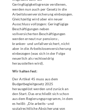
Geringfügigkeitsgrenze verdienen,
werden nun auch per Gesetz in die
Arbeitslosenversicherung einbezogen.
Gleichzeitig wird aber ein neuer
Ausschluss vollzogen: Geringfügige
Beschäftigungen neben
vollversicherten Beschäftigungen
werden erneut nur pensions-,
kranken- und unfallversichert, nicht
aber in die Arbeitslosenversicherung
einbezogen (was sich in der Folge
neuerlich als rechtswidrig
herausstellen wird).
Wir halten fest:
Der Artikel 45 muss aus dem
Budgetbegleitgesetz 2025
herausgelöst werden und zurück an
den Start. Das erschließt sich schon
aus dem Regierungsprogramm, in dem
es heißt: „Die arbeits- und
sozialrechtliche Absicherung von