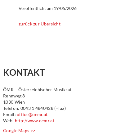
Veröffentlicht am
19/05/2026
zurück zur Übersicht
KONTAKT
ÖMR – Österreichischer Musikrat
Rennweg 8
1030 Wien
Telefon: 0043 1 4840428 (=fax)
Email:
office@oemr.at
Web:
http://www.oemr.at
Google Maps >>