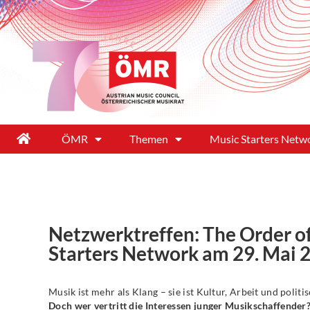
ÖMR
Themen
Music Starters Netw
Netzwerktreffen: The Order o
Starters Network am 29. Mai 
Musik ist mehr als Klang – sie ist Kultur, Arbeit und polit
Doch wer vertritt die Interessen junger Musikschaffender