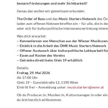
bessere Förderungen und mehr Sichtbarkeit?
Genau das wollen wir gemeinsam erkunden.
The Order of Bass
und das
Music Starters Network
des Ös
laden zum offenen Netzwerktreffen ein – für alle, die in 
oder sich für kulturpolitische Interessensvertretung intere
Was dich erwartet:
– Kennenlernen von Menschen aus der Wiener Musikszen
– Einblick in die Arbeit des ÖMR Music Starters Network
– Offener Austausch über kulturpolitische Lobbyarbeit fü
– Essen auf Kosten des Vereins
– Getränke direkt beim Gleis 19 erhältlich
Details:
Freitag, 29. Mai 2026
Ab 17:00 Uhr
Gleis 19 – Gunoldstraße 12, 1190 Wien
Eintritt frei – Anmeldung unter:
musicstarters@oemr.at
Ob du Producer:in, Musiker:in, Kulturmanager:in oder einf
du bist herzlich willkommen.