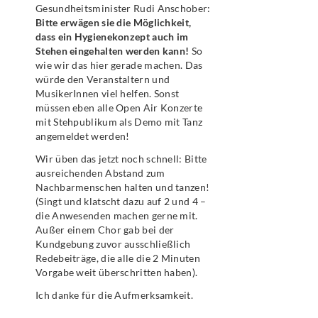
Gesundheitsminister Rudi Anschober:
Bitte erwägen sie die Möglichkeit,
dass ein Hygienekonzept auch im
Stehen eingehalten werden kann!
So
wie wir das hier gerade machen. Das
würde den Veranstaltern und
MusikerInnen viel helfen. Sonst
müssen eben alle Open Air Konzerte
mit Stehpublikum als Demo mit Tanz
angemeldet werden!
Wir üben das jetzt noch schnell: Bitte
ausreichenden Abstand zum
Nachbarmenschen halten und tanzen!
(Singt und klatscht dazu auf 2 und 4 –
die Anwesenden machen gerne mit.
Außer einem Chor gab bei der
Kundgebung zuvor ausschließlich
Redebeiträge, die alle die 2 Minuten
Vorgabe weit überschritten haben).
Ich danke für die Aufmerksamkeit.