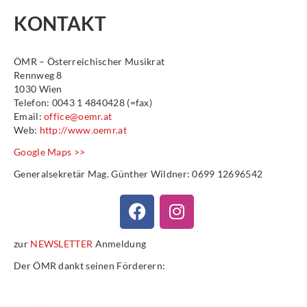
KONTAKT
ÖMR – Österreichischer Musikrat
Rennweg 8
1030 Wien
Telefon: 0043 1 4840428 (=fax)
Email:
office@oemr.at
Web:
http://www.oemr.at
Google Maps >>
Generalsekretär Mag. Günther Wildner: 0699 12696542
zur
NEWSLETTER
Anmeldung
Der ÖMR dankt seinen Förderern: