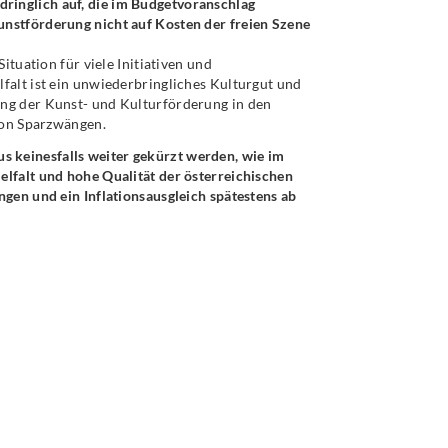
inglich auf, die im Budgetvoranschlag
nstförderung nicht auf Kosten der freien Szene
ituation für viele Initiativen und
falt ist ein unwiederbringliches Kulturgut und
ng der Kunst- und Kulturförderung in den
von Sparzwängen.
s keinesfalls weiter gekürzt werden, wie im
lfalt und hohe Qualität der österreichischen
gen und ein Inflationsausgleich spätestens ab