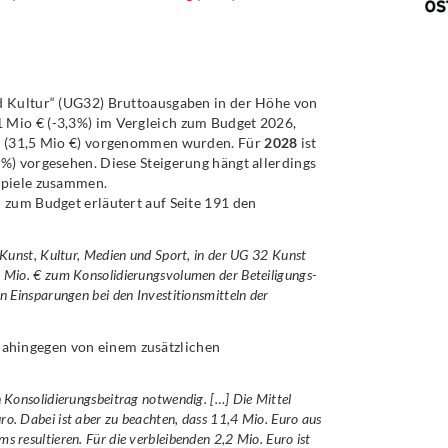
d Kultur“ (UG32) Bruttoausgaben in der Höhe von
1 Mio € (-3,3%) im Vergleich zum Budget 2026,
en (31,5 Mio €) vorgenommen wurden. Für
2028
ist
%) vorgesehen. Diese Steigerung hängt allerdings
spiele zusammen.
 zum Budget erläutert auf Seite 191 den
 Kunst, Kultur, Medien und Sport, in der UG 32 Kunst
 Mio. € zum Konsolidierungsvolumen der Beteiligungs-
n Einsparungen bei den Investitionsmitteln der
hingegen von einem zusätzlichen
 Konsolidierungsbeitrag notwendig. […] Die Mittel
o. Dabei ist aber zu beachten, dass 11,4 Mio. Euro aus
 resultieren. Für die verbleibenden 2,2 Mio. Euro ist