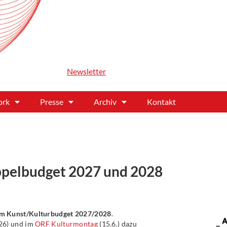
Newsletter
ork
Presse
Archiv
Kontakt
pelbudget 2027 und 2028
im Kunst/Kulturbudget 2027/2028
.
26) und im
ORF Kulturmontag
(15.6.) dazu