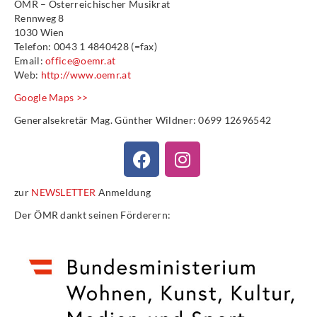
ÖMR – Österreichischer Musikrat
Rennweg 8
1030 Wien
Telefon: 0043 1 4840428 (=fax)
Email:
office@oemr.at
Web:
http://www.oemr.at
Google Maps >>
Generalsekretär Mag. Günther Wildner: 0699 12696542
zur
NEWSLETTER
Anmeldung
Der ÖMR dankt seinen Förderern: